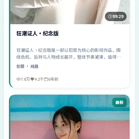
99:29
狂潮证人·纪念版
狂潮证人·纪念版是一部以犯罪为核心的影视作品，围
绕危机、反转与人物成长展开，整体节奏紧凑，值得推
荐观看。
犯罪
· 线路
7.6万
4.2千
6年前
最新