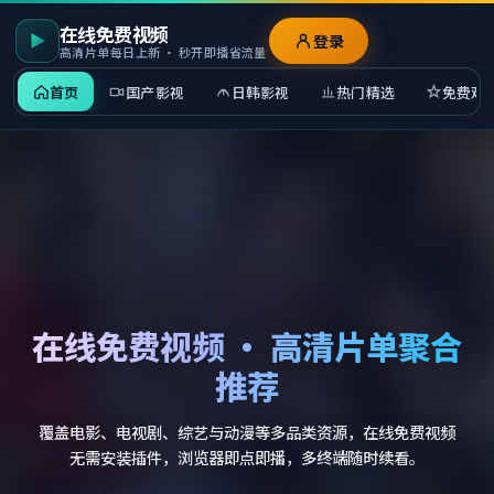
在线免费视频
登录
高清片单每日上新 · 秒开即播省流量
首页
国产影视
日韩影视
热门精选
免费观
在线免费视频 · 高清片单聚合
推荐
覆盖电影、电视剧、综艺与动漫等多品类资源，在线免费视频
无需安装插件，浏览器即点即播，多终端随时续看。