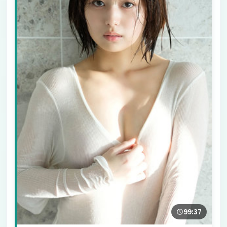
99:37