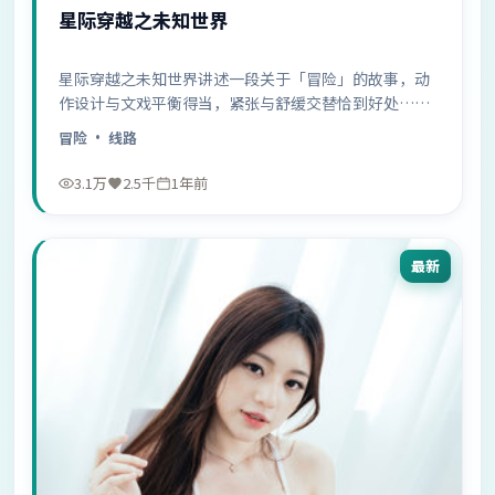
星际穿越之未知世界
星际穿越之未知世界讲述一段关于「冒险」的故事，动
作设计与文戏平衡得当，紧张与舒缓交替恰到好处……
冒险
· 线路
3.1万
2.5千
1年前
最新