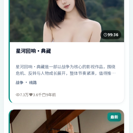
99:36
星河回响·典藏
星河回响·典藏是一部以战争为核心的影视作品，围绕
危机、反转与人物成长展开，整体节奏紧凑，值得推荐
观看。
战争
· 线路
7.3万
3.6千
9年前
最新