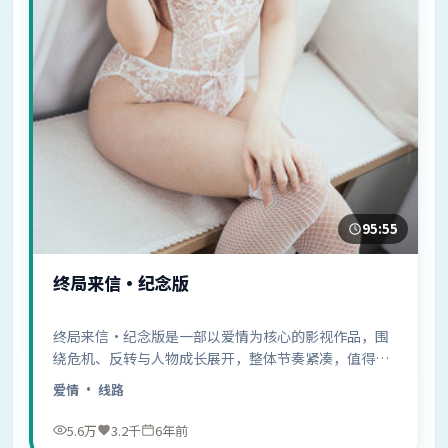
95:55
终局来信·纪念版
终局来信·纪念版是一部以爱情为核心的影视作品，围
绕危机、反转与人物成长展开，整体节奏紧凑，值得推
荐观看。
爱情
· 线路
5.6万
3.2千
6年前