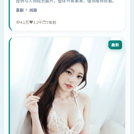
反转与人物成长展开，整体节奏紧凑，值得推荐观看。
喜剧
· 线路
4.1万
3.2千
7年前
最新