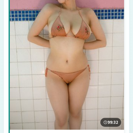
99:32