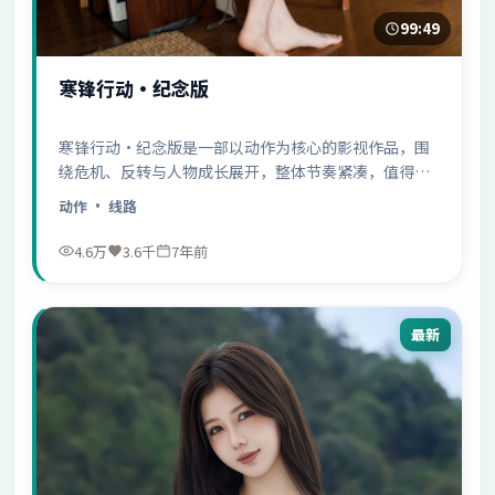
99:49
寒锋行动·纪念版
寒锋行动·纪念版是一部以动作为核心的影视作品，围
绕危机、反转与人物成长展开，整体节奏紧凑，值得推
荐观看。
动作
· 线路
4.6万
3.6千
7年前
最新