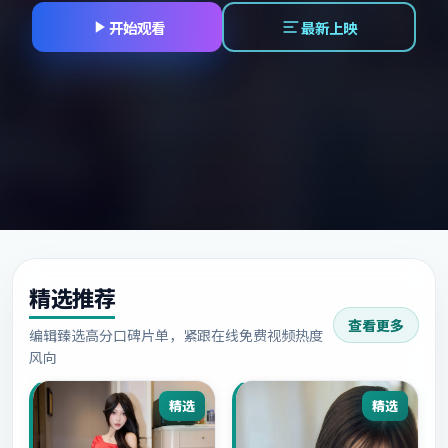
开始观看
最新上映
精选推荐
查看更多
编辑臻选高分口碑片单，紧跟在线免费视频热度
风向
精选
精选