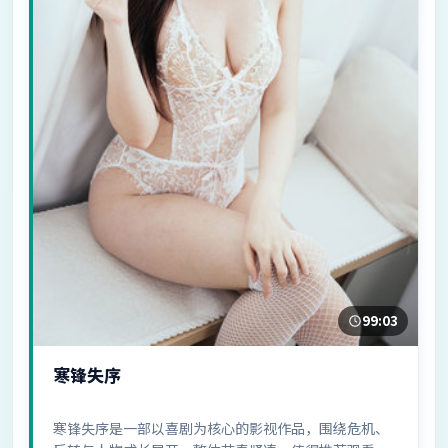
99:03
寒锋失序
寒锋失序是一部以喜剧为核心的影视作品，围绕危机、